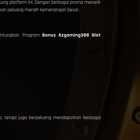
ung platform ini. Dengan berbagai promo menarik
tkan peluang meraih kemenangan besar.
untungkan. Program
Bonus Azgaming388 Slot
a, tetapi juga berpeluang mendapatkan berbagai