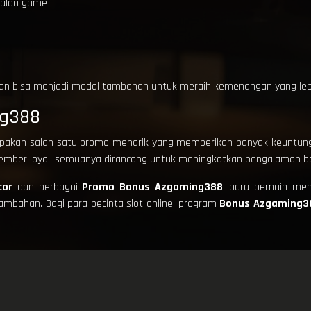
saldo game
s
kan bisa menjadi modal tambahan untuk meraih kemenangan yang leb
ng388
akan salah satu promo menarik yang memberikan banyak keuntungan 
member loyal, semuanya dirancang untuk meningkatkan pengalaman b
cor
dan berbagai
Promo Bonus Azgaming388
, para pemain mem
mbahan. Bagi para pecinta slot online, program
Bonus Azgaming3
d.