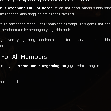
nus Azgaming388 Slot Gacor
. Istilah slot gacor sendiri sudah sa
menangan lebih tinggi dalam periode tertentu.
oleh tambahan modal untuk mencoba berbagai jenis game slot dari 
tuk mendapatkan kemenangan yang lebih maksimal.
agai event yang sering diadakan oleh platform ini. Event tersebut 
ain.
For All Members
euntungan,
Promo Bonus Azgaming388
juga terbuka bagi member 
nus seperti: