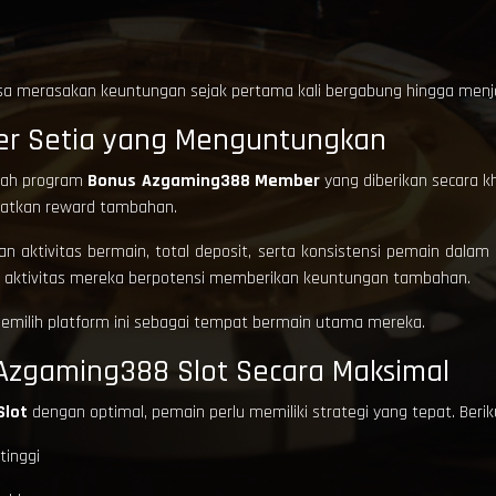
 merasakan keuntungan sejak pertama kali bergabung hingga menjadi
r Setia yang Menguntungkan
alah program
Bonus Azgaming388 Member
yang diberikan secara k
atkan reward tambahan.
rkan aktivitas bermain, total deposit, serta konsistensi pemain dal
p aktivitas mereka berpotensi memberikan keuntungan tambahan.
 memilih platform ini sebagai tempat bermain utama mereka.
Azgaming388 Slot Secara Maksimal
Slot
dengan optimal, pemain perlu memiliki strategi yang tepat. Beri
tinggi