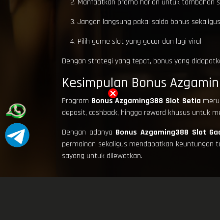
Manfaatkan promo harian untuk tambahan 
Jangan langsung pakai saldo bonus sekaligu
Pilih game slot yang gacor dan lagi viral
Dengan strategi yang tepat, bonus yang didapat
Kesimpulan Bonus Azgami
Program
Bonus Azgaming388 Slot Setia
merup
deposit, cashback, hingga reward khusus untuk 
Dengan adanya
Bonus Azgaming388 Slot Ga
permainan sekaligus mendapatkan keuntungan ta
sayang untuk dilewatkan.
Copyright ©
azgaming.xyz
, All rights reserve