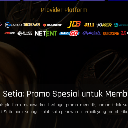
Provider Platform
 Setia: Promo Spesial untuk Memb
nyak platform menawarkan berbagai promo menarik, namun tidak 
ot Setia hadir sebagai salah satu penawaran terbaik yang member