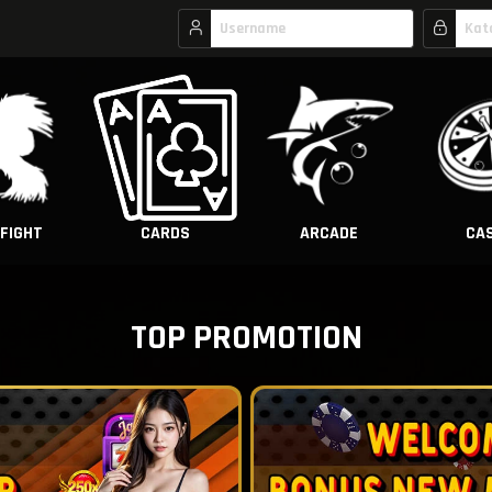
FIGHT
CARDS
ARCADE
CA
TOP PROMOTION