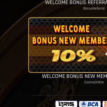
WELCOME BONUS REFERR
BonusReferral
WELCOME BONUS NEW MEM
CasinoOnline